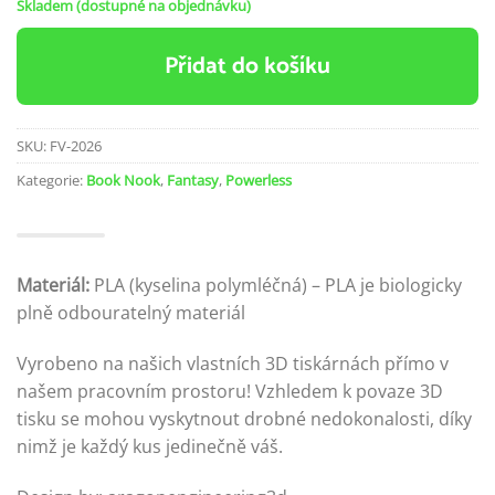
Skladem (dostupné na objednávku)
Přidat do košíku
SKU:
FV-2026
Kategorie:
Book Nook
,
Fantasy
,
Powerless
Materiál:
PLA (kyselina polymléčná) – PLA je biologicky
plně odbouratelný materiál
Vyrobeno na našich vlastních 3D tiskárnách přímo v
našem pracovním prostoru! Vzhledem k povaze 3D
tisku se mohou vyskytnout drobné nedokonalosti, díky
nimž je každý kus jedinečně váš.