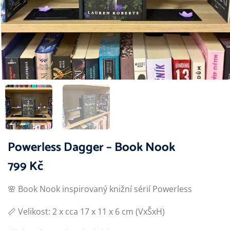
Powerless Dagger – Book Nook
799
Kč
🌸 Book Nook inspirovaný knižní sérií Powerless
📏 Velikost: 2 x cca 17 x 11 x 6 cm (VxŠxH)