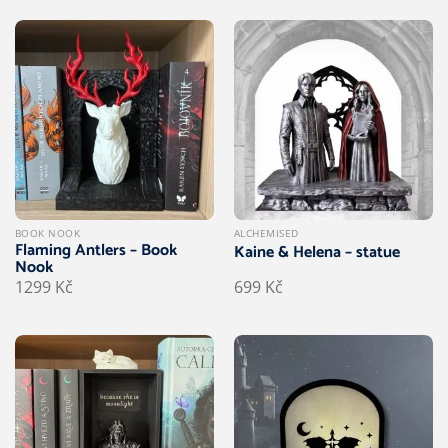
BOOK NOOK
ALCHEMISED
Flaming Antlers – Book
Kaine & Helena – statue
Nook
1299
Kč
699
Kč