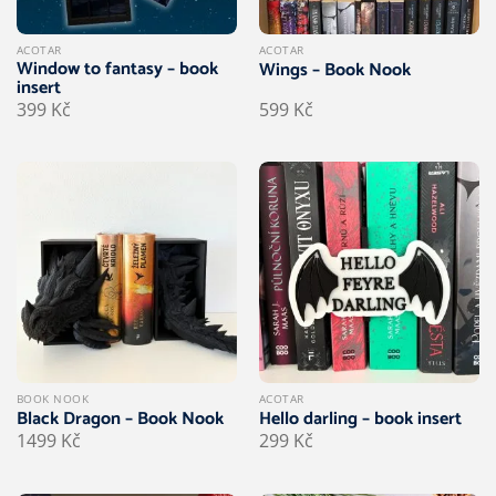
ACOTAR
ACOTAR
Window to fantasy – book
Wings – Book Nook
insert
399
Kč
599
Kč
BOOK NOOK
ACOTAR
Black Dragon – Book Nook
Hello darling – book insert
1499
Kč
299
Kč