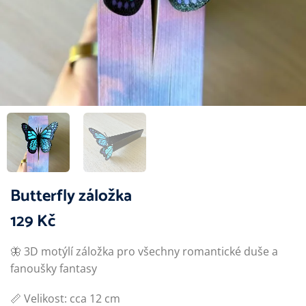
Butterfly záložka
129
Kč
🦋 3D motýlí záložka pro všechny romantické duše a
fanoušky fantasy
📏 Velikost: cca 12 cm