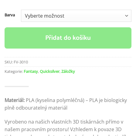
Barva
Přidat do košíku
SKU:
FV-3010
Kategorie:
Fantasy
,
Quicksilver
,
Záložky
Materiál:
PLA (kyselina polymléčná) – PLA je biologicky
plně odbouratelný materiál
Vyrobeno na našich vlastních 3D tiskárnách přímo v
našem pracovním prostoru! Vzhledem k povaze 3D