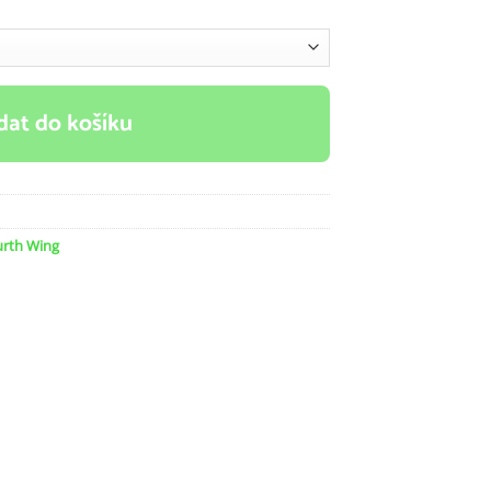
dat do košíku
urth Wing