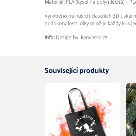
Materiál:
PLA (kyselina polymléčná) – PL
Vyrobeno na našich vlastních 3D tiská
nedokonalosti, díky nimž je každý kus je
Info:
Design by: Fanverse.cz
Související produkty