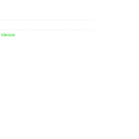
,
Vánoce