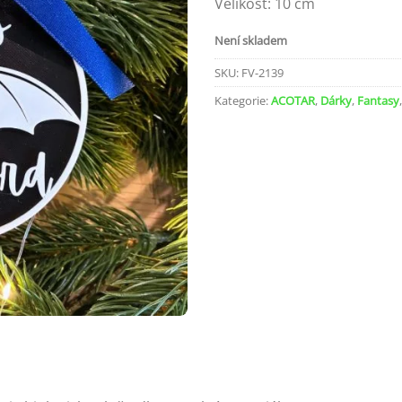
Velikost: 10 cm
Není skladem
SKU:
FV-2139
Kategorie:
ACOTAR
,
Dárky
,
Fantasy