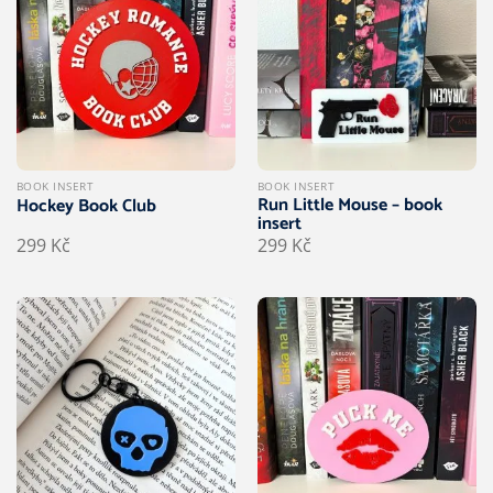
BOOK INSERT
BOOK INSERT
Run Little Mouse – book
Hockey Book Club
insert
299
Kč
299
Kč