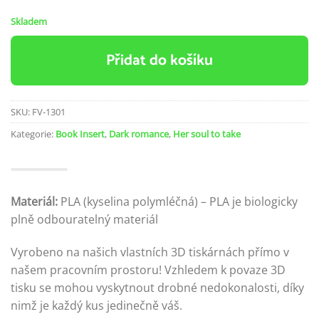
Skladem
Přidat do košíku
SKU:
FV-1301
Kategorie:
Book Insert
,
Dark romance
,
Her soul to take
Materiál:
PLA (kyselina polymléčná) – PLA je biologicky
plně odbouratelný materiál
Vyrobeno na našich vlastních 3D tiskárnách přímo v
našem pracovním prostoru! Vzhledem k povaze 3D
tisku se mohou vyskytnout drobné nedokonalosti, díky
nimž je každý kus jedinečně váš.