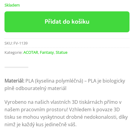
Skladem
Přidat do košíku
SKU:
FV-1139
Kategorie:
ACOTAR
,
Fantasy
,
Statue
Materiál:
PLA (kyselina polymléčná) – PLA je biologicky
plně odbouratelný materiál
Vyrobeno na našich vlastních 3D tiskárnách přímo v
našem pracovním prostoru! Vzhledem k povaze 3D
tisku se mohou vyskytnout drobné nedokonalosti, díky
nimž je každý kus jedinečně váš.