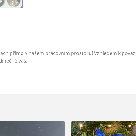
rnách přímo v našem pracovním prostoru! Vzhledem k pova
dinečně váš.