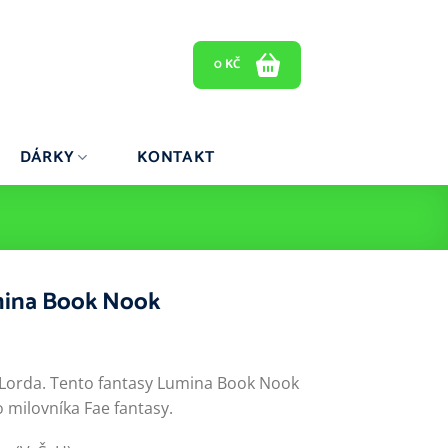
0
KČ
DÁRKY
KONTAKT
mina Book Nook
 Lorda. Tento fantasy Lumina Book Nook
o milovníka Fae fantasy.